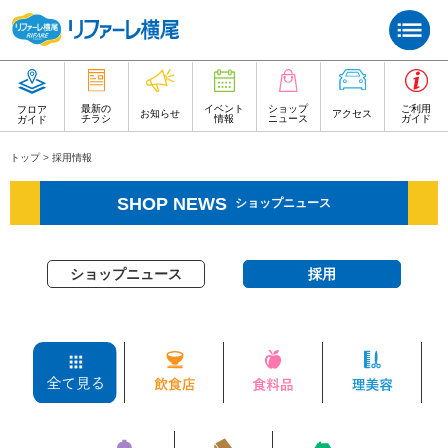
最新の
イベント
ショップ
ご利用
フロア
お知らせ
アクセス
チラシ
情報
ニュース
ガイド
ガイド
トップ
>
採用情報
SHOP NEWS
ショップニュース
ショップニュース
採用