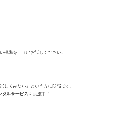
い標準を、ぜひお試しください。
試してみたい」という方に朗報です。
ンタルサービス
を実施中！