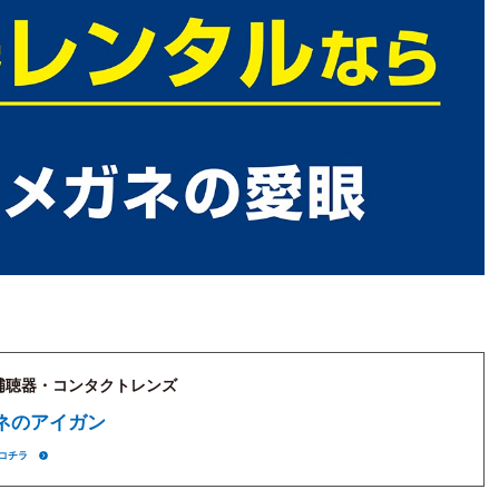
補聴器・コンタクトレンズ
ネのアイガン
コチラ