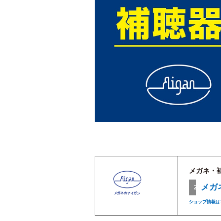
メガネ・
メガ
2F
ショップ情報は