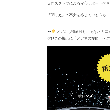
専門スタッフによる安心サポート付き
「聞こえ」の不安を感じている方も、
メガネも補聴器も、あなたの毎
ぜひこの機会に「メガネの愛眼」へご